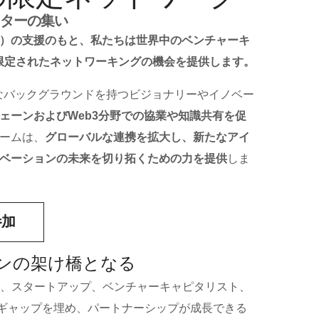
ターの集い
）
の支援のもと、私たちは世界中のベンチャーキ
限定されたネットワーキングの機会を提供します。
なバックグラウンドを持つビジョナリーやイノベー
ェーンおよびWeb3分野での協業や知識共有を促
ームは、
グローバルな連携を拡大し、新たなアイ
ベーションの未来を切り拓くための力を提供
しま
参加
ンの架け橋となる
プは、スタートアップ、ベンチャーキャピタリスト、
ギャップを埋め、パートナーシップが成長できる