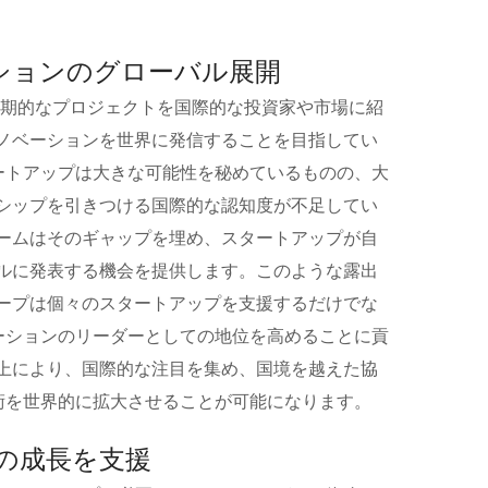
ーションのグローバル展開
、画期的なプロジェクトを国際的な投資家や市場に紹
ノベーションを世界に発信することを目指してい
タートアップは大きな可能性を秘めているものの、大
シップを引きつける国際的な認知度が不足してい
ームはそのギャップを埋め、スタートアップが自
ルに発表する機会を提供します。このような露出
ープは個々のスタートアップを支援するだけでな
ベーションのリーダーとしての地位を高めることに貢
上により、国際的な注目を集め、国境を越えた協
技術を世界的に拡大させることが可能になります。
の成長を支援