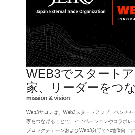
WEB3でスタート
家、リーダーをつ
mission & vision
Web3サロンは、Web3スタートアップ、ベンチ
家をつなげることで、イノベーションやコラボレ
ブロックチェーンおよびWeb3分野での地位向上