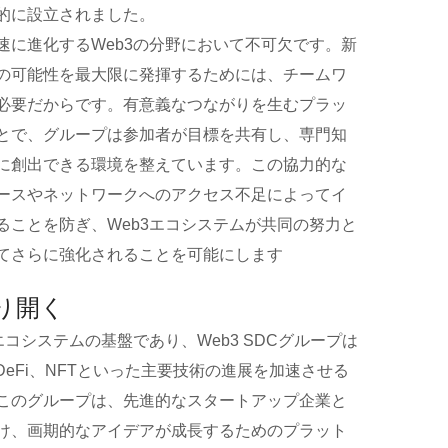
的に設立されました。
速に進化するWeb3の分野において不可欠です。新
の可能性を最大限に発揮するためには、チームワ
必要だからです。有意義なつながりを生むプラッ
とで、グループは参加者が目標を共有し、専門知
に創出できる環境を整えています。この協力的な
ースやネットワークへのアクセス不足によってイ
ることを防ぎ、Web3エコシステムが共同の努力と
てさらに強化されることを可能にします
り開く
エコシステムの基盤であり、Web3 SDCグループは
DeFi、NFTといった主要技術の進展を加速させる
このグループは、先進的なスタートアップ企業と
け、画期的なアイデアが成長するためのプラット