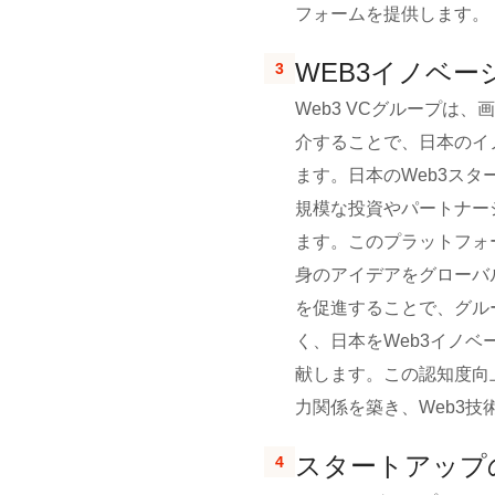
フォームを提供します。
WEB3イノベ
3
Web3 VCグループは
介することで、日本のイ
ます。日本のWeb3ス
規模な投資やパートナー
ます。このプラットフォ
身のアイデアをグローバ
を促進することで、グル
く、日本をWeb3イノ
献します。この認知度向
力関係を築き、Web3
スタートアップ
4