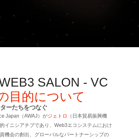
B3 SALON - VC
の目的について
ターたちをつなぐ
ance Japan（AWAJ）が
ジェトロ
（日本貿易振興機
的イニシアチブであり、Web3エコシステムにおけ
資機会の創出、グローバルなパートナーシップの