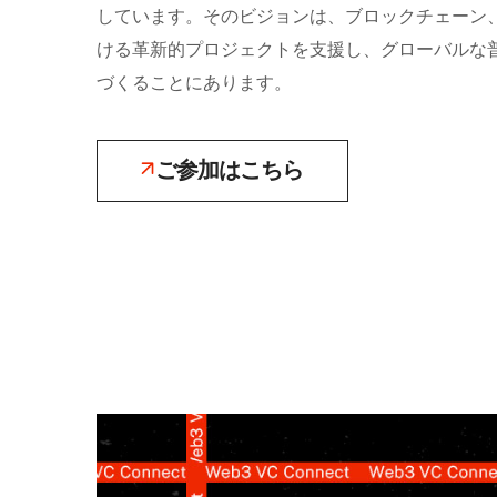
しています。そのビジョンは、ブロックチェーン、AI, D
ける革新的プロジェクトを支援し、グローバルな
づくることにあります。
ご参加はこちら