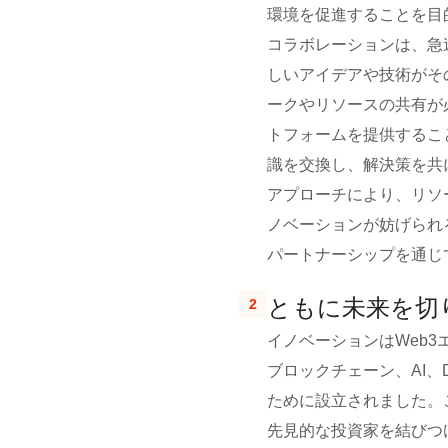
環境を促進することを目
コラボレーションは、急
しいアイデアや技術がそ
ークやリソースの共有が
トフォームを提供するこ
識を交換し、解決策を共
アプローチにより、リソ
ノベーションが妨げられ
パートナーシップを通じ
ともに未来を切
2
イノベーションはWeb3
ブロックチェーン、AI、
ために設立されました。
先見的な投資家を結びつ