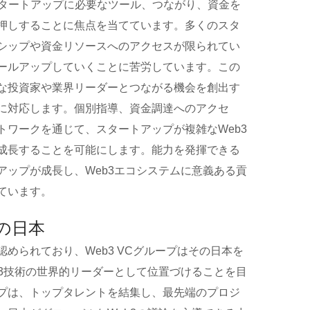
、スタートアップに必要なツール、つながり、資金を
押しすることに焦点を当てています。多くのスタ
シップや資金リソースへのアクセスが限られてい
ールアップしていくことに苦労しています。この
な投資家や業界リーダーとつながる機会を創出す
に対応します。個別指導、資金調達へのアクセ
トワークを通じて、スタートアップが複雑なWeb3
成長することを可能にします。能力を発揮できる
アップが成長し、Web3エコシステムに意義ある貢
ています。
の日本
められており、Web3 VCグループはその日本を
b3技術の世界的リーダーとして位置づけることを目
プは、トップタレントを結集し、最先端のプロジ