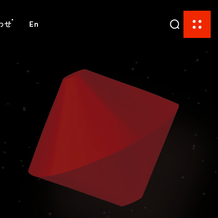
わせ
En
て